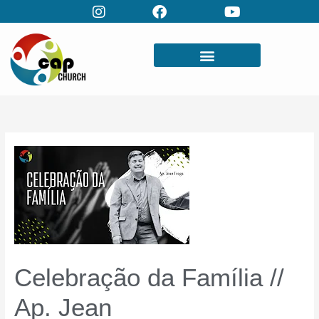
Skip
to
content
Celebração da Família //
Ap. Jean