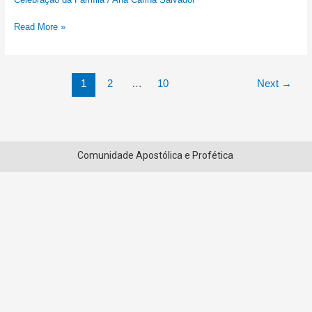
Read More »
1
2
…
10
Next
→
Comunidade Apostólica e Profética