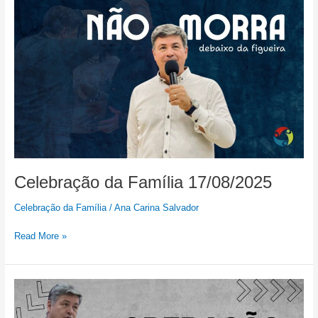
Celebração
da
Família
17/08/2025
Celebração da Família 17/08/2025
Celebração da Família
/
Ana Carina Salvador
Read More »
Celebração
da
Família