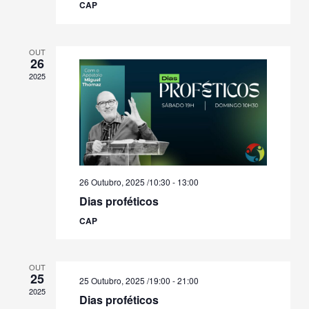
CAP
OUT
26
2025
26 Outubro, 2025 /10:30
-
13:00
Dias proféticos
CAP
OUT
25
25 Outubro, 2025 /19:00
-
21:00
2025
Dias proféticos