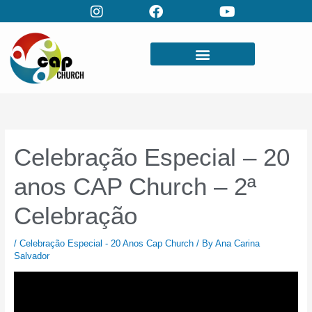
Skip
to
content
Celebração Especial – 20
anos CAP Church – 2ª
Celebração
/
Celebração Especial - 20 Anos Cap Church
/ By
Ana Carina
Salvador